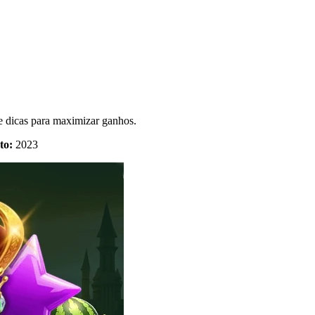
e dicas para maximizar ganhos.
to:
2023