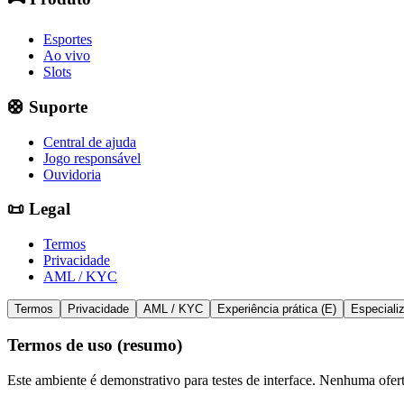
Esportes
Ao vivo
Slots
🛟
Suporte
Central de ajuda
Jogo responsável
Ouvidoria
📜
Legal
Termos
Privacidade
AML / KYC
Termos
Privacidade
AML / KYC
Experiência prática (E)
Especiali
Termos de uso (resumo)
Este ambiente é demonstrativo para testes de interface. Nenhuma ofer