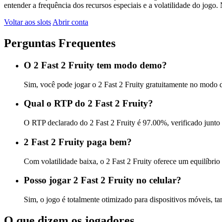
entender a frequência dos recursos especiais e a volatilidade do jogo
Voltar aos slots
Abrir conta
Perguntas Frequentes
O 2 Fast 2 Fruity tem modo demo?
Sim, você pode jogar o 2 Fast 2 Fruity gratuitamente no modo d
Qual o RTP do 2 Fast 2 Fruity?
O RTP declarado do 2 Fast 2 Fruity é 97.00%, verificado junto
2 Fast 2 Fruity paga bem?
Com volatilidade baixa, o 2 Fast 2 Fruity oferece um equilíbrio
Posso jogar 2 Fast 2 Fruity no celular?
Sim, o jogo é totalmente otimizado para dispositivos móveis, t
O que dizem os jogadores