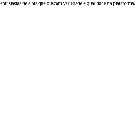
 entusiastas de slots que buscam variedade e qualidade na plataforma.