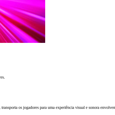
es.
, transporta os jogadores para uma experiência visual e sonora envolve