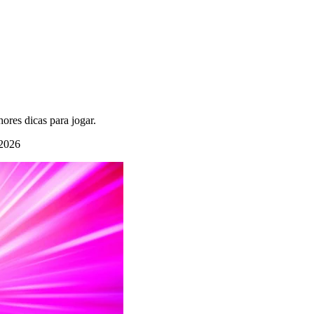
hores dicas para jogar.
2026