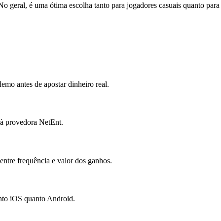
. No geral, é uma ótima escolha tanto para jogadores casuais quanto para
emo antes de apostar dinheiro real.
 à provedora NetEnt.
 entre frequência e valor dos ganhos.
anto iOS quanto Android.