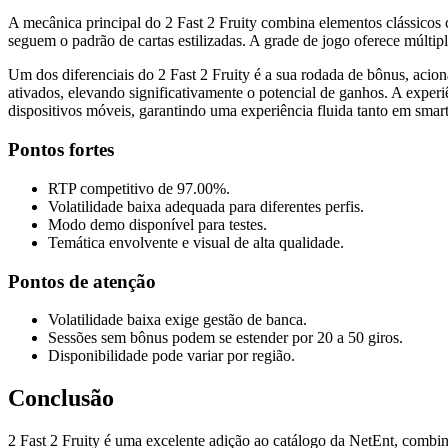
A mecânica principal do 2 Fast 2 Fruity combina elementos clássicos 
seguem o padrão de cartas estilizadas. A grade de jogo oferece múltip
Um dos diferenciais do 2 Fast 2 Fruity é a sua rodada de bônus, acio
ativados, elevando significativamente o potencial de ganhos. A experi
dispositivos móveis, garantindo uma experiência fluida tanto em smar
Pontos fortes
RTP competitivo de 97.00%.
Volatilidade baixa adequada para diferentes perfis.
Modo demo disponível para testes.
Temática envolvente e visual de alta qualidade.
Pontos de atenção
Volatilidade baixa exige gestão de banca.
Sessões sem bônus podem se estender por 20 a 50 giros.
Disponibilidade pode variar por região.
Conclusão
2 Fast 2 Fruity é uma excelente adição ao catálogo da NetEnt, combi