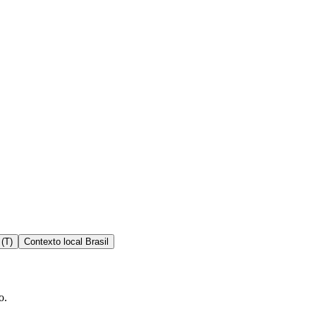
 (T)
Contexto local Brasil
o.