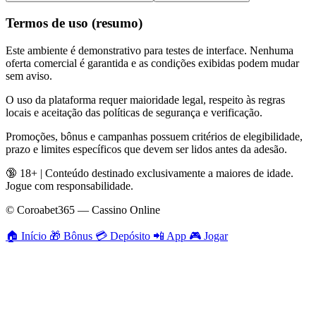
Termos de uso (resumo)
Este ambiente é demonstrativo para testes de interface. Nenhuma
oferta comercial é garantida e as condições exibidas podem mudar
sem aviso.
O uso da plataforma requer maioridade legal, respeito às regras
locais e aceitação das políticas de segurança e verificação.
Promoções, bônus e campanhas possuem critérios de elegibilidade,
prazo e limites específicos que devem ser lidos antes da adesão.
🔞 18+ | Conteúdo destinado exclusivamente a maiores de idade.
Jogue com responsabilidade.
© Coroabet365 — Cassino Online
🏠
Início
🎁
Bônus
💳
Depósito
📲
App
🎮
Jogar