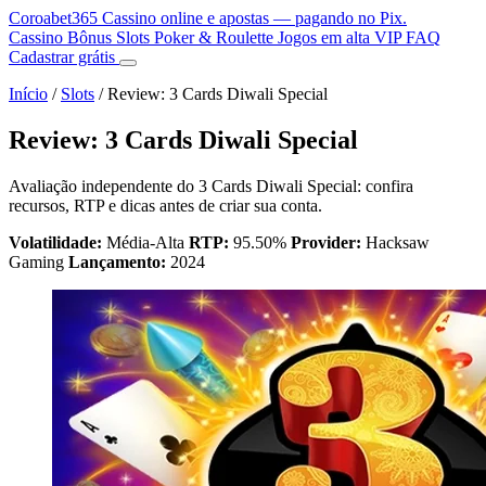
Coroabet365
Cassino online e apostas — pagando no Pix.
Cassino
Bônus
Slots
Poker & Roulette
Jogos em alta
VIP
FAQ
Cadastrar grátis
Início
/
Slots
/
Review: 3 Cards Diwali Special
Review: 3 Cards Diwali Special
Avaliação independente do 3 Cards Diwali Special: confira
recursos, RTP e dicas antes de criar sua conta.
Volatilidade:
Média-Alta
RTP:
95.50%
Provider:
Hacksaw
Gaming
Lançamento:
2024