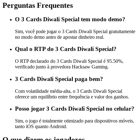
Perguntas Frequentes
O 3 Cards Diwali Special tem modo demo?
Sim, você pode jogar o 3 Cards Diwali Special gratuitamente
no modo demo antes de apostar dinheiro real.
Qual o RTP do 3 Cards Diwali Special?
O RTP declarado do 3 Cards Diwali Special é 95.50%,
verificado junto à provedora Hacksaw Gaming.
3 Cards Diwali Special paga bem?
Com volatilidade média-alta, o 3 Cards Diwali Special
oferece um equilíbrio entre frequência e valor dos ganhos.
Posso jogar 3 Cards Diwali Special no celular?
Sim, o jogo é totalmente otimizado para dispositivos móveis,
tanto iOS quanto Android.
O que dizem os jogadores