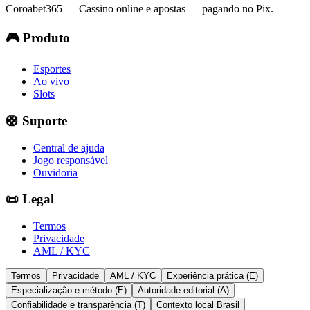
Coroabet365 — Cassino online e apostas — pagando no Pix.
🎮
Produto
Esportes
Ao vivo
Slots
🛟
Suporte
Central de ajuda
Jogo responsável
Ouvidoria
📜
Legal
Termos
Privacidade
AML / KYC
Termos
Privacidade
AML / KYC
Experiência prática (E)
Especialização e método (E)
Autoridade editorial (A)
Confiabilidade e transparência (T)
Contexto local Brasil