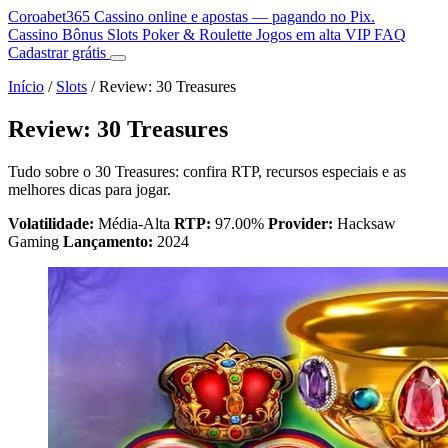
Coroabet365
Cassino online e apostas — pagando no Pix.
Cassino
Bônus
Slots
Poker & Roulette
Jogos em alta
VIP
FAQ
Cadastrar grátis
Início
/
Slots
/
Review: 30 Treasures
Review: 30 Treasures
Tudo sobre o 30 Treasures: confira RTP, recursos especiais e as
melhores dicas para jogar.
Volatilidade:
Média-Alta
RTP:
97.00%
Provider:
Hacksaw
Gaming
Lançamento:
2024