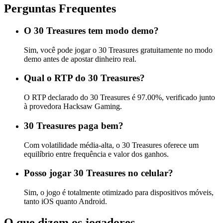
Perguntas Frequentes
O 30 Treasures tem modo demo?
Sim, você pode jogar o 30 Treasures gratuitamente no modo
demo antes de apostar dinheiro real.
Qual o RTP do 30 Treasures?
O RTP declarado do 30 Treasures é 97.00%, verificado junto
à provedora Hacksaw Gaming.
30 Treasures paga bem?
Com volatilidade média-alta, o 30 Treasures oferece um
equilíbrio entre frequência e valor dos ganhos.
Posso jogar 30 Treasures no celular?
Sim, o jogo é totalmente otimizado para dispositivos móveis,
tanto iOS quanto Android.
O que dizem os jogadores