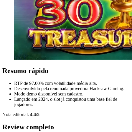
Resumo rápido
RTP de 97.00% com volatilidade média-alta.
Desenvolvido pela renomada provedora Hacksaw Gaming.
Modo demo disponível sem cadastro.
Lançado em 2024, o slot já conquistou uma base fiel de
jogadores.
Nota editorial:
4.4/5
Review completo