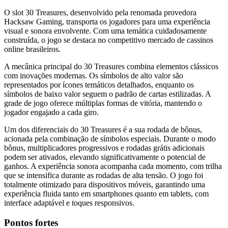
O slot 30 Treasures, desenvolvido pela renomada provedora
Hacksaw Gaming, transporta os jogadores para uma experiência
visual e sonora envolvente. Com uma temática cuidadosamente
construída, o jogo se destaca no competitivo mercado de cassinos
online brasileiros.
A mecânica principal do 30 Treasures combina elementos clássicos
com inovações modernas. Os símbolos de alto valor são
representados por ícones temáticos detalhados, enquanto os
símbolos de baixo valor seguem o padrão de cartas estilizadas. A
grade de jogo oferece múltiplas formas de vitória, mantendo o
jogador engajado a cada giro.
Um dos diferenciais do 30 Treasures é a sua rodada de bônus,
acionada pela combinação de símbolos especiais. Durante o modo
bônus, multiplicadores progressivos e rodadas grátis adicionais
podem ser ativados, elevando significativamente o potencial de
ganhos. A experiência sonora acompanha cada momento, com trilha
que se intensifica durante as rodadas de alta tensão. O jogo foi
totalmente otimizado para dispositivos móveis, garantindo uma
experiência fluida tanto em smartphones quanto em tablets, com
interface adaptável e toques responsivos.
Pontos fortes