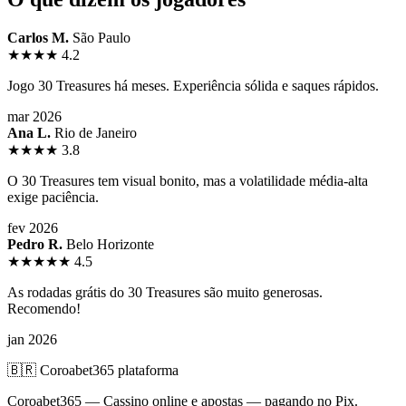
Carlos M.
São Paulo
★★★★
4.2
Jogo 30 Treasures há meses. Experiência sólida e saques rápidos.
mar 2026
Ana L.
Rio de Janeiro
★★★★
3.8
O 30 Treasures tem visual bonito, mas a volatilidade média-alta
exige paciência.
fev 2026
Pedro R.
Belo Horizonte
★★★★★
4.5
As rodadas grátis do 30 Treasures são muito generosas.
Recomendo!
jan 2026
🇧🇷 Coroabet365 plataforma
Coroabet365 — Cassino online e apostas — pagando no Pix.