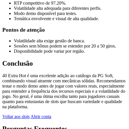
RTP competitivo de 97.20%.
Volatilidade alta adequada para diferentes perfis.
Modo demo disponível para testes.
Temática envolvente e visual de alta qualidade.
Pontos de atenção
Volatilidade alta exige gestão de banca.
Sessões sem bônus podem se estender por 20 a 50 giros.
Disponibilidade pode variar por região.
Conclusão
40 Extra Hot é uma excelente adição ao catálogo da PG Soft,
combinando visual atraente com mecânicas sólidas. Recomendamos
testar o modo demo antes de jogar com valores reais, especialmente
para entender a frequência dos recursos especiais e a volatilidade do
jogo. No geral, é uma ótima escolha tanto para jogadores casuais
quanto para entusiastas de slots que buscam variedade e qualidade
na plataforma.
Voltar aos slots
Abrir conta
Perguntas Frequentes