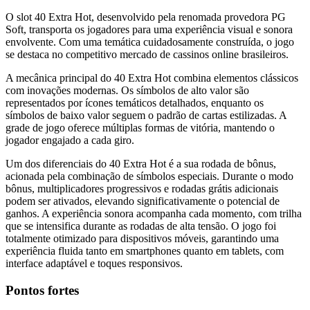
O slot 40 Extra Hot, desenvolvido pela renomada provedora PG
Soft, transporta os jogadores para uma experiência visual e sonora
envolvente. Com uma temática cuidadosamente construída, o jogo
se destaca no competitivo mercado de cassinos online brasileiros.
A mecânica principal do 40 Extra Hot combina elementos clássicos
com inovações modernas. Os símbolos de alto valor são
representados por ícones temáticos detalhados, enquanto os
símbolos de baixo valor seguem o padrão de cartas estilizadas. A
grade de jogo oferece múltiplas formas de vitória, mantendo o
jogador engajado a cada giro.
Um dos diferenciais do 40 Extra Hot é a sua rodada de bônus,
acionada pela combinação de símbolos especiais. Durante o modo
bônus, multiplicadores progressivos e rodadas grátis adicionais
podem ser ativados, elevando significativamente o potencial de
ganhos. A experiência sonora acompanha cada momento, com trilha
que se intensifica durante as rodadas de alta tensão. O jogo foi
totalmente otimizado para dispositivos móveis, garantindo uma
experiência fluida tanto em smartphones quanto em tablets, com
interface adaptável e toques responsivos.
Pontos fortes