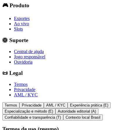
🎮
Produto
Esportes
Ao vivo
Slots
🛟
Suporte
Central de ajuda
Jogo responsável
Ouvidoria
📜
Legal
Termos
Privacidade
AML / KYC
Termos
Privacidade
AML / KYC
Experiência prática (E)
Especialização e método (E)
Autoridade editorial (A)
Confiabilidade e transparência (T)
Contexto local Brasil
Termos de uso (resumo)