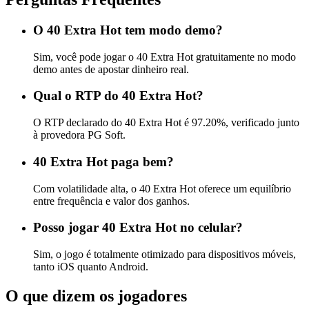
O 40 Extra Hot tem modo demo?
Sim, você pode jogar o 40 Extra Hot gratuitamente no modo
demo antes de apostar dinheiro real.
Qual o RTP do 40 Extra Hot?
O RTP declarado do 40 Extra Hot é 97.20%, verificado junto
à provedora PG Soft.
40 Extra Hot paga bem?
Com volatilidade alta, o 40 Extra Hot oferece um equilíbrio
entre frequência e valor dos ganhos.
Posso jogar 40 Extra Hot no celular?
Sim, o jogo é totalmente otimizado para dispositivos móveis,
tanto iOS quanto Android.
O que dizem os jogadores