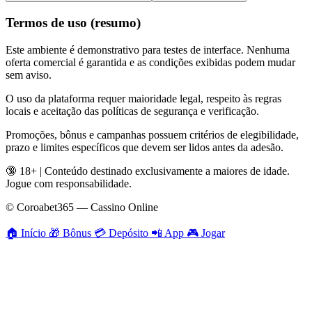
Termos de uso (resumo)
Este ambiente é demonstrativo para testes de interface. Nenhuma
oferta comercial é garantida e as condições exibidas podem mudar
sem aviso.
O uso da plataforma requer maioridade legal, respeito às regras
locais e aceitação das políticas de segurança e verificação.
Promoções, bônus e campanhas possuem critérios de elegibilidade,
prazo e limites específicos que devem ser lidos antes da adesão.
🔞 18+ | Conteúdo destinado exclusivamente a maiores de idade.
Jogue com responsabilidade.
© Coroabet365 — Cassino Online
🏠
Início
🎁
Bônus
💳
Depósito
📲
App
🎮
Jogar