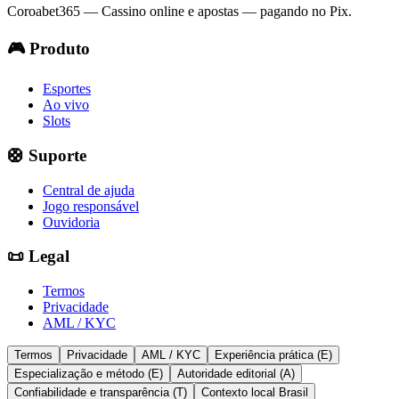
Coroabet365 — Cassino online e apostas — pagando no Pix.
🎮
Produto
Esportes
Ao vivo
Slots
🛟
Suporte
Central de ajuda
Jogo responsável
Ouvidoria
📜
Legal
Termos
Privacidade
AML / KYC
Termos
Privacidade
AML / KYC
Experiência prática (E)
Especialização e método (E)
Autoridade editorial (A)
Confiabilidade e transparência (T)
Contexto local Brasil