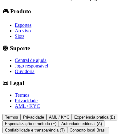
🎮
Produto
Esportes
Ao vivo
Slots
🛟
Suporte
Central de ajuda
Jogo responsável
Ouvidoria
📜
Legal
Termos
Privacidade
AML / KYC
Termos
Privacidade
AML / KYC
Experiência prática (E)
Especialização e método (E)
Autoridade editorial (A)
Confiabilidade e transparência (T)
Contexto local Brasil