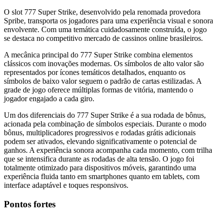
O slot 777 Super Strike, desenvolvido pela renomada provedora
Spribe, transporta os jogadores para uma experiência visual e sonora
envolvente. Com uma temática cuidadosamente construída, o jogo
se destaca no competitivo mercado de cassinos online brasileiros.
A mecânica principal do 777 Super Strike combina elementos
clássicos com inovações modernas. Os símbolos de alto valor são
representados por ícones temáticos detalhados, enquanto os
símbolos de baixo valor seguem o padrão de cartas estilizadas. A
grade de jogo oferece múltiplas formas de vitória, mantendo o
jogador engajado a cada giro.
Um dos diferenciais do 777 Super Strike é a sua rodada de bônus,
acionada pela combinação de símbolos especiais. Durante o modo
bônus, multiplicadores progressivos e rodadas grátis adicionais
podem ser ativados, elevando significativamente o potencial de
ganhos. A experiência sonora acompanha cada momento, com trilha
que se intensifica durante as rodadas de alta tensão. O jogo foi
totalmente otimizado para dispositivos móveis, garantindo uma
experiência fluida tanto em smartphones quanto em tablets, com
interface adaptável e toques responsivos.
Pontos fortes