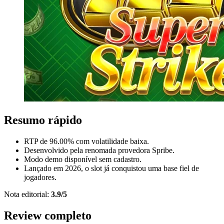
Resumo rápido
RTP de 96.00% com volatilidade baixa.
Desenvolvido pela renomada provedora Spribe.
Modo demo disponível sem cadastro.
Lançado em 2026, o slot já conquistou uma base fiel de
jogadores.
Nota editorial:
3.9/5
Review completo