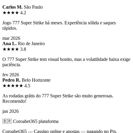
Carlos M.
São Paulo
★★★★
4.2
Jogo 777 Super Strike há meses. Experiência sólida e saques
rápidos.
mar 2026
Ana L.
Rio de Janeiro
★★★★
3.8
O 777 Super Strike tem visual bonito, mas a volatilidade baixa exige
paciência.
fev 2026
Pedro R.
Belo Horizonte
★★★★★
4.5
As rodadas grátis do 777 Super Strike são muito generosas.
Recomendo!
jan 2026
🇧🇷 Coroabet365 plataforma
Coroabet365 — Cassino online e apostas — pagando no Pix.