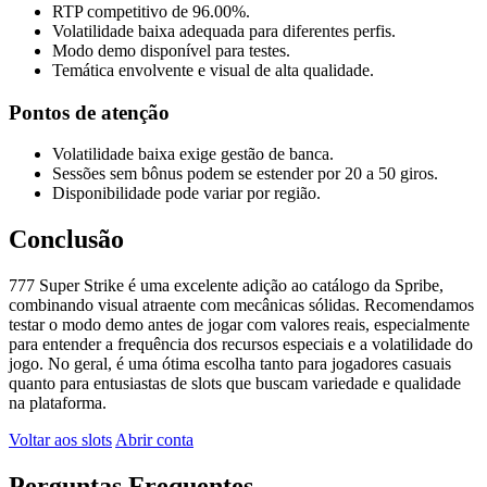
RTP competitivo de 96.00%.
Volatilidade baixa adequada para diferentes perfis.
Modo demo disponível para testes.
Temática envolvente e visual de alta qualidade.
Pontos de atenção
Volatilidade baixa exige gestão de banca.
Sessões sem bônus podem se estender por 20 a 50 giros.
Disponibilidade pode variar por região.
Conclusão
777 Super Strike é uma excelente adição ao catálogo da Spribe,
combinando visual atraente com mecânicas sólidas. Recomendamos
testar o modo demo antes de jogar com valores reais, especialmente
para entender a frequência dos recursos especiais e a volatilidade do
jogo. No geral, é uma ótima escolha tanto para jogadores casuais
quanto para entusiastas de slots que buscam variedade e qualidade
na plataforma.
Voltar aos slots
Abrir conta
Perguntas Frequentes