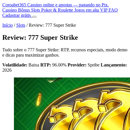
Coroabet365
Cassino online e apostas — pagando no Pix.
Cassino
Bônus
Slots
Poker & Roulette
Jogos em alta
VIP
FAQ
Cadastrar grátis
Início
/
Slots
/
Review: 777 Super Strike
Review: 777 Super Strike
Tudo sobre o 777 Super Strike: RTP, recursos especiais, modo demo
e dicas para maximizar ganhos.
Volatilidade:
Baixa
RTP:
96.00%
Provider:
Spribe
Lançamento:
2026