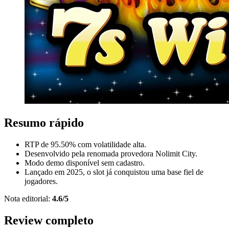
Resumo rápido
RTP de 95.50% com volatilidade alta.
Desenvolvido pela renomada provedora Nolimit City.
Modo demo disponível sem cadastro.
Lançado em 2025, o slot já conquistou uma base fiel de
jogadores.
Nota editorial:
4.6/5
Review completo