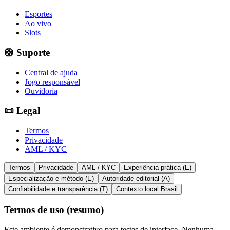
Esportes
Ao vivo
Slots
🛟
Suporte
Central de ajuda
Jogo responsável
Ouvidoria
📜
Legal
Termos
Privacidade
AML / KYC
Termos
Privacidade
AML / KYC
Experiência prática (E)
Especialização e método (E)
Autoridade editorial (A)
Confiabilidade e transparência (T)
Contexto local Brasil
Termos de uso (resumo)
Este ambiente é demonstrativo para testes de interface. Nenhuma