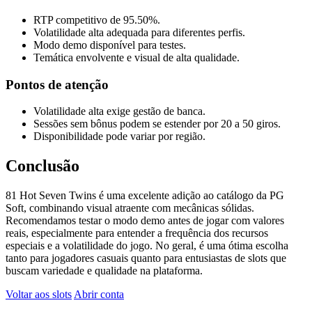
RTP competitivo de 95.50%.
Volatilidade alta adequada para diferentes perfis.
Modo demo disponível para testes.
Temática envolvente e visual de alta qualidade.
Pontos de atenção
Volatilidade alta exige gestão de banca.
Sessões sem bônus podem se estender por 20 a 50 giros.
Disponibilidade pode variar por região.
Conclusão
81 Hot Seven Twins é uma excelente adição ao catálogo da PG
Soft, combinando visual atraente com mecânicas sólidas.
Recomendamos testar o modo demo antes de jogar com valores
reais, especialmente para entender a frequência dos recursos
especiais e a volatilidade do jogo. No geral, é uma ótima escolha
tanto para jogadores casuais quanto para entusiastas de slots que
buscam variedade e qualidade na plataforma.
Voltar aos slots
Abrir conta