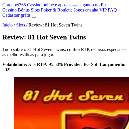
Coroabet365
Cassino online e apostas — pagando no Pix.
Cassino
Bônus
Slots
Poker & Roulette
Jogos em alta
VIP
FAQ
Cadastrar grátis
Início
/
Slots
/
Review: 81 Hot Seven Twins
Review: 81 Hot Seven Twins
Tudo sobre o 81 Hot Seven Twins: confira RTP, recursos especiais e
as melhores dicas para jogar.
Volatilidade:
Alta
RTP:
95.50%
Provider:
PG Soft
Lançamento:
2025