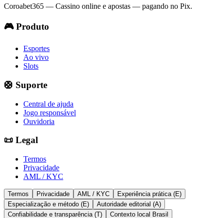
Coroabet365 — Cassino online e apostas — pagando no Pix.
🎮
Produto
Esportes
Ao vivo
Slots
🛟
Suporte
Central de ajuda
Jogo responsável
Ouvidoria
📜
Legal
Termos
Privacidade
AML / KYC
Termos
Privacidade
AML / KYC
Experiência prática (E)
Especialização e método (E)
Autoridade editorial (A)
Confiabilidade e transparência (T)
Contexto local Brasil