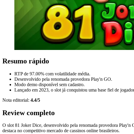
Resumo rápido
RTP de 97.00% com volatilidade média.
Desenvolvido pela renomada provedora Play'n GO.
Modo demo disponível sem cadastro.
Lançado em 2023, o slot já conquistou uma base fiel de jogador
Nota editorial:
4.4/5
Review completo
O slot 81 Joker Dice, desenvolvido pela renomada provedora Play'n G
destaca no competitivo mercado de cassinos online brasileiros.