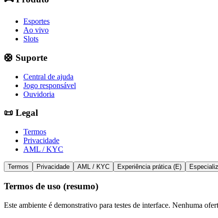
Esportes
Ao vivo
Slots
🛟
Suporte
Central de ajuda
Jogo responsável
Ouvidoria
📜
Legal
Termos
Privacidade
AML / KYC
Termos
Privacidade
AML / KYC
Experiência prática (E)
Especiali
Termos de uso (resumo)
Este ambiente é demonstrativo para testes de interface. Nenhuma ofer