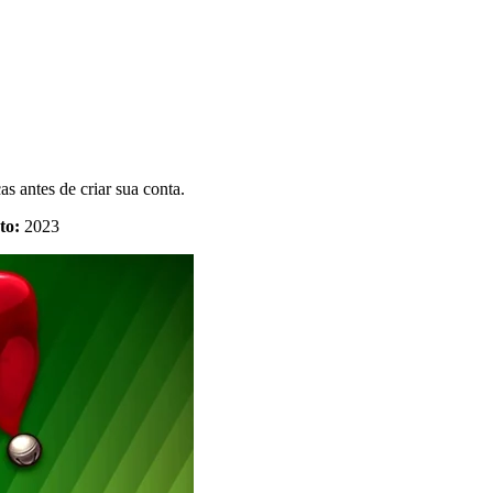
s antes de criar sua conta.
to:
2023