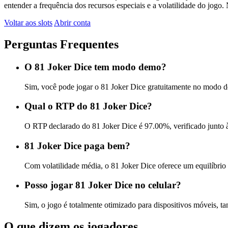
entender a frequência dos recursos especiais e a volatilidade do jogo
Voltar aos slots
Abrir conta
Perguntas Frequentes
O 81 Joker Dice tem modo demo?
Sim, você pode jogar o 81 Joker Dice gratuitamente no modo de
Qual o RTP do 81 Joker Dice?
O RTP declarado do 81 Joker Dice é 97.00%, verificado junto 
81 Joker Dice paga bem?
Com volatilidade média, o 81 Joker Dice oferece um equilíbrio 
Posso jogar 81 Joker Dice no celular?
Sim, o jogo é totalmente otimizado para dispositivos móveis, t
O que dizem os jogadores