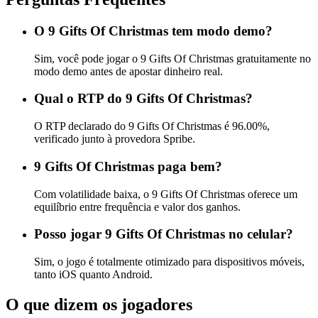
O 9 Gifts Of Christmas tem modo demo?
Sim, você pode jogar o 9 Gifts Of Christmas gratuitamente no
modo demo antes de apostar dinheiro real.
Qual o RTP do 9 Gifts Of Christmas?
O RTP declarado do 9 Gifts Of Christmas é 96.00%,
verificado junto à provedora Spribe.
9 Gifts Of Christmas paga bem?
Com volatilidade baixa, o 9 Gifts Of Christmas oferece um
equilíbrio entre frequência e valor dos ganhos.
Posso jogar 9 Gifts Of Christmas no celular?
Sim, o jogo é totalmente otimizado para dispositivos móveis,
tanto iOS quanto Android.
O que dizem os jogadores