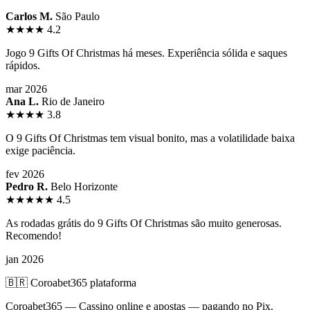
Carlos M.
São Paulo
★★★★
4.2
Jogo 9 Gifts Of Christmas há meses. Experiência sólida e saques
rápidos.
mar 2026
Ana L.
Rio de Janeiro
★★★★
3.8
O 9 Gifts Of Christmas tem visual bonito, mas a volatilidade baixa
exige paciência.
fev 2026
Pedro R.
Belo Horizonte
★★★★★
4.5
As rodadas grátis do 9 Gifts Of Christmas são muito generosas.
Recomendo!
jan 2026
🇧🇷 Coroabet365 plataforma
Coroabet365 — Cassino online e apostas — pagando no Pix.