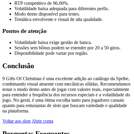
RTP competitivo de 96.00%.
Volatilidade baixa adequada para diferentes perfis.
Modo demo disponível para testes.
Temática envolvente e visual de alta qualidade.
Pontos de atenção
Volatilidade baixa exige gestão de banca.
Sessões sem bônus podem se estender por 20 a 50 giros.
Disponibilidade pode variar por região.
Conclusão
9 Gifts Of Christmas é uma excelente adição ao catálogo da Spribe,
combinando visual atraente com mecânicas sólidas. Recomendamos
testar o modo demo antes de jogar com valores reais, especialmente
para entender a frequência dos recursos especiais e a volatilidade do
jogo. No geral, é uma ótima escolha tanto para jogadores casuais
quanto para entusiastas de slots que buscam variedade e qualidade
na plataforma.
Voltar aos slots
Abrir conta
Perguntas Frequentes