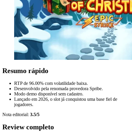
Resumo rápido
RTP de 96.00% com volatilidade baixa.
Desenvolvido pela renomada provedora Spribe.
Modo demo disponível sem cadastro.
Lançado em 2026, o slot já conquistou uma base fiel de
jogadores.
Nota editorial:
3.5/5
Review completo