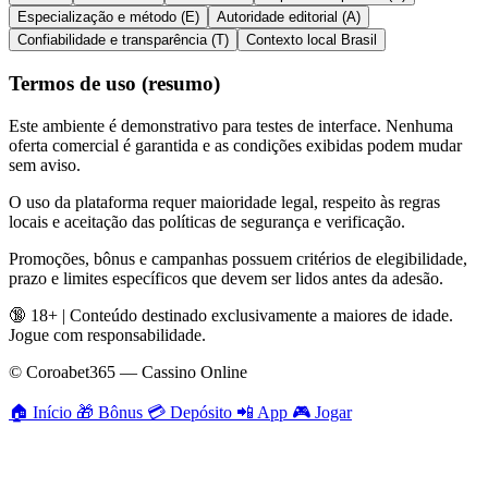
Especialização e método (E)
Autoridade editorial (A)
Confiabilidade e transparência (T)
Contexto local Brasil
Termos de uso (resumo)
Este ambiente é demonstrativo para testes de interface. Nenhuma
oferta comercial é garantida e as condições exibidas podem mudar
sem aviso.
O uso da plataforma requer maioridade legal, respeito às regras
locais e aceitação das políticas de segurança e verificação.
Promoções, bônus e campanhas possuem critérios de elegibilidade,
prazo e limites específicos que devem ser lidos antes da adesão.
🔞 18+ | Conteúdo destinado exclusivamente a maiores de idade.
Jogue com responsabilidade.
© Coroabet365 — Cassino Online
🏠
Início
🎁
Bônus
💳
Depósito
📲
App
🎮
Jogar