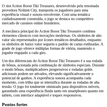
O slot Action Boost Tiki Treasures, desenvolvido pela renomada
provedora Nolimit City, transporta os jogadores para uma
experiência visual e sonora envolvente. Com uma temática
cuidadosamente construída, o jogo se destaca no competitivo
mercado de cassinos online brasileiros.
A mecânica principal do Action Boost Tiki Treasures combina
elementos clássicos com inovações modernas. Os símbolos de alto
valor são representados por ícones temáticos detalhados, enquanto
os símbolos de baixo valor seguem o padrão de cartas estilizadas. A
grade de jogo oferece múltiplas formas de vitória, mantendo o
jogador engajado a cada giro.
Um dos diferenciais do Action Boost Tiki Treasures é a sua rodada
de bônus, acionada pela combinação de símbolos especiais. Durante
o modo bônus, multiplicadores progressivos e rodadas grátis
adicionais podem ser ativados, elevando significativamente o
potencial de ganhos. A experiência sonora acompanha cada
momento, com trilha que se intensifica durante as rodadas de alta
tensão. O jogo foi totalmente otimizado para dispositivos móveis,
garantindo uma experiência fluida tanto em smartphones quanto em
tablets, com interface adaptável e toques responsivos.
Pontos fortes