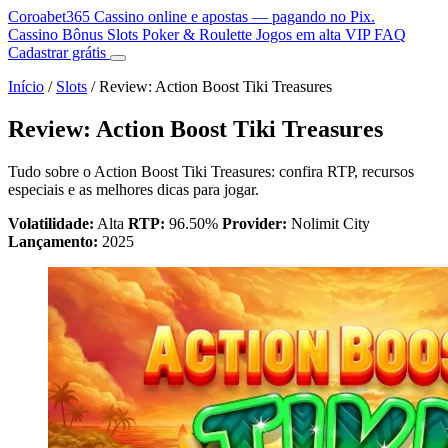
Coroabet365
Cassino online e apostas — pagando no Pix.
Cassino
Bônus
Slots
Poker & Roulette
Jogos em alta
VIP
FAQ
Cadastrar grátis
Início
/
Slots
/
Review: Action Boost Tiki Treasures
Review: Action Boost Tiki Treasures
Tudo sobre o Action Boost Tiki Treasures: confira RTP, recursos
especiais e as melhores dicas para jogar.
Volatilidade:
Alta
RTP:
96.50%
Provider:
Nolimit City
Lançamento:
2025