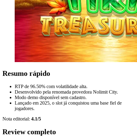
Resumo rápido
RTP de 96.50% com volatilidade alta.
Desenvolvido pela renomada provedora Nolimit City.
Modo demo disponível sem cadastro.
Lançado em 2025, o slot já conquistou uma base fiel de
jogadores.
Nota editorial:
4.1/5
Review completo