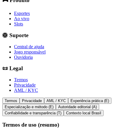
🎮
Produto
Esportes
Ao vivo
Slots
🛟
Suporte
Central de ajuda
Jogo responsável
Ouvidoria
📜
Legal
Termos
Privacidade
AML / KYC
Termos
Privacidade
AML / KYC
Experiência prática (E)
Especialização e método (E)
Autoridade editorial (A)
Confiabilidade e transparência (T)
Contexto local Brasil
Termos de uso (resumo)