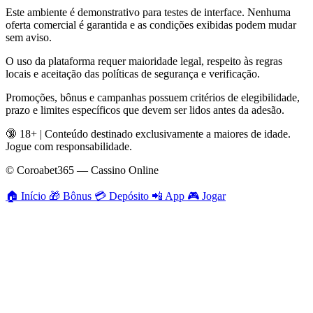
Este ambiente é demonstrativo para testes de interface. Nenhuma
oferta comercial é garantida e as condições exibidas podem mudar
sem aviso.
O uso da plataforma requer maioridade legal, respeito às regras
locais e aceitação das políticas de segurança e verificação.
Promoções, bônus e campanhas possuem critérios de elegibilidade,
prazo e limites específicos que devem ser lidos antes da adesão.
🔞 18+ | Conteúdo destinado exclusivamente a maiores de idade.
Jogue com responsabilidade.
© Coroabet365 — Cassino Online
🏠
Início
🎁
Bônus
💳
Depósito
📲
App
🎮
Jogar