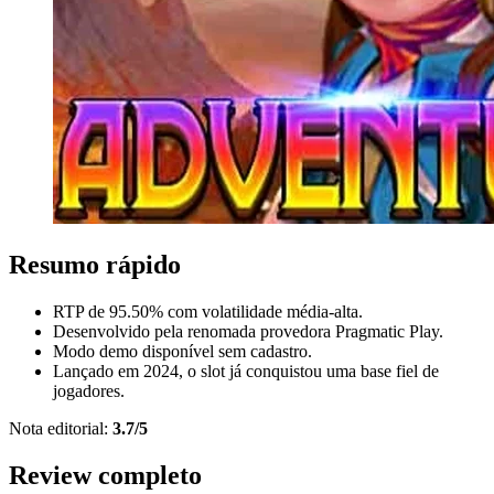
Resumo rápido
RTP de 95.50% com volatilidade média-alta.
Desenvolvido pela renomada provedora Pragmatic Play.
Modo demo disponível sem cadastro.
Lançado em 2024, o slot já conquistou uma base fiel de
jogadores.
Nota editorial:
3.7/5
Review completo