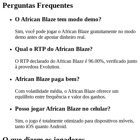
Perguntas Frequentes
O African Blaze tem modo demo?
Sim, você pode jogar o African Blaze gratuitamente no modo
demo antes de apostar dinheiro real.
Qual o RTP do African Blaze?
O RTP declarado do African Blaze é 96.00%, verificado junto
à provedora Evolution.
African Blaze paga bem?
Com volatilidade média, o African Blaze oferece um
equilíbrio entre frequência e valor dos ganhos.
Posso jogar African Blaze no celular?
Sim, o jogo é totalmente otimizado para dispositivos móveis,
tanto iOS quanto Android.
O que dizem os jogadores