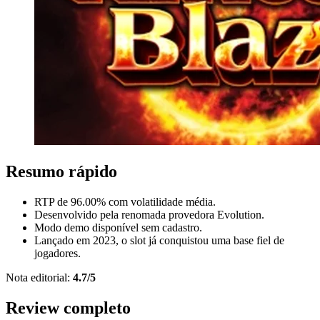
Resumo rápido
RTP de 96.00% com volatilidade média.
Desenvolvido pela renomada provedora Evolution.
Modo demo disponível sem cadastro.
Lançado em 2023, o slot já conquistou uma base fiel de
jogadores.
Nota editorial:
4.7/5
Review completo