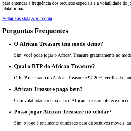
para entender a frequência dos recursos especiais e a volatilidade do
plataforma.
Voltar aos slots
Abrir conta
Perguntas Frequentes
O African Treasure tem modo demo?
Sim, você pode jogar o African Treasure gratuitamente no modo
Qual o RTP do African Treasure?
O RTP declarado do African Treasure é 97.20%, verificado junt
African Treasure paga bem?
Com volatilidade média-alta, o African Treasure oferece um equi
Posso jogar African Treasure no celular?
Sim, o jogo é totalmente otimizado para dispositivos móveis, t