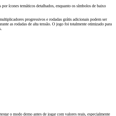
 por ícones temáticos detalhados, enquanto os símbolos de baixo
ltiplicadores progressivos e rodadas grátis adicionais podem ser
ante as rodadas de alta tensão. O jogo foi totalmente otimizado para
s.
estar o modo demo antes de jogar com valores reais, especialmente