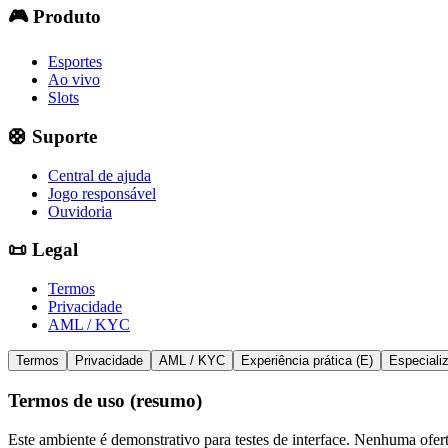
🎮
Produto
Esportes
Ao vivo
Slots
🛟
Suporte
Central de ajuda
Jogo responsável
Ouvidoria
📜
Legal
Termos
Privacidade
AML / KYC
Termos
Privacidade
AML / KYC
Experiência prática (E)
Especiali
Termos de uso (resumo)
Este ambiente é demonstrativo para testes de interface. Nenhuma ofer