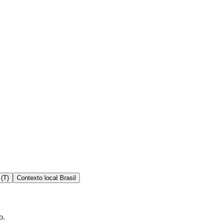
 (T)
Contexto local Brasil
o.