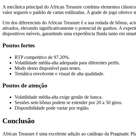
A mecânica principal do African Treasure combina elementos clássico
valor seguem o padrão de cartas estilizadas. A grade de jogo oferece 
Um dos diferenciais do African Treasure é a sua rodada de bônus, ac
ativados, elevando significativamente o potencial de ganhos. A experi
dispositivos móveis, garantindo uma experiência fluida tanto em smar
Pontos fortes
RTP competitivo de 97.20%.
Volatilidade média-alta adequada para diferentes perfis.
Modo demo disponível para testes.
Temática envolvente e visual de alta qualidade.
Pontos de atenção
Volatilidade média-alta exige gestão de banca.
Sessões sem bônus podem se estender por 20 a 50 giros.
Disponibilidade pode variar por região.
Conclusão
African Treasure é uma excelente adição ao catálogo da Pragmatic Pl