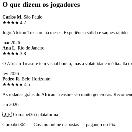
O que dizem os jogadores
Carlos M.
São Paulo
★★★★
4.2
Jogo African Treasure há meses. Experiência sólida e saques rápidos.
mar 2026
Ana L.
Rio de Janeiro
★★★★
3.8
O African Treasure tem visual bonito, mas a volatilidade média-alta ex
fev 2026
Pedro R.
Belo Horizonte
★★★★★
4.5
As rodadas grátis do African Treasure são muito generosas. Recomen
jan 2026
🇧🇷 Coroabet365 plataforma
Coroabet365 — Cassino online e apostas — pagando no Pix.